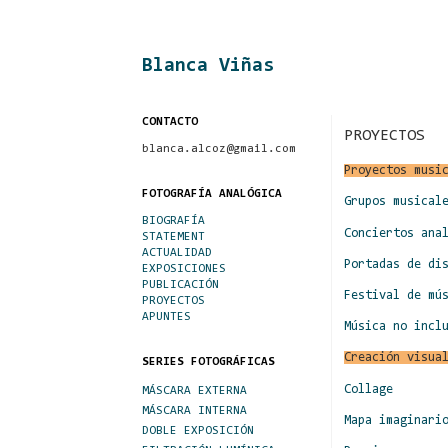
Blanca Viñas
CONTACTO
PROYECTOS
blanca.alcoz@gmail.com
Proyectos musi
FOTOGRAFÍA ANALÓGICA
Grupos musical
BIOGRAFÍA
Conciertos ana
STATEMENT
ACTUALIDAD
Portadas de di
EXPOSICIONES
PUBLICACIÓN
Festival de mú
PROYECTOS
APUNTES
Música no incl
Creación visua
SERIES FOTOGRÁFICAS
Collage
MÁSCARA EXTERNA
MÁSCARA INTERNA
Mapa imaginari
DOBLE EXPOSICIÓN