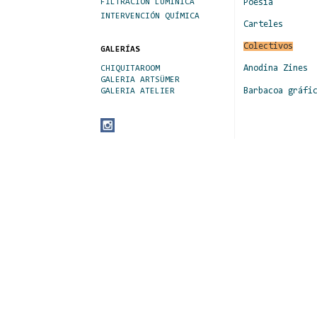
Poesia
FILTRACIÓN LUMÍNICA
INTERVENCIÓN QUÍMICA
Carteles
Colectivos
GALERÍAS
Anodina Zines
CHIQUITAROOM
GALERIA ARTSÜMER
Barbacoa gráfi
GALERIA ATELIER